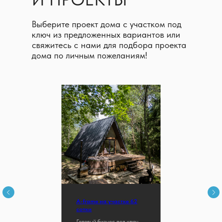
Выберите проект дома с участком под
ключ из предложенных вариантов или
свяжитесь с нами для подбора проекта
дома по личным пожеланиям!
A-frame на участке 62
сотки
Готовый бизнес под ключ