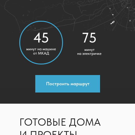
45
75
минут на машине
минут
от МКАД
на электричке
Построить маршрут
ГОТОВЫЕ ДОМА
И ПРОЕКТЫ