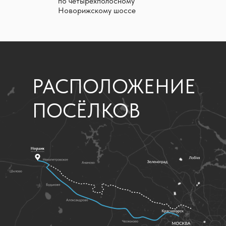
по четырехполосному
Новорижскому шоссе
РАСПОЛОЖЕНИЕ
ПОСЁЛКОВ