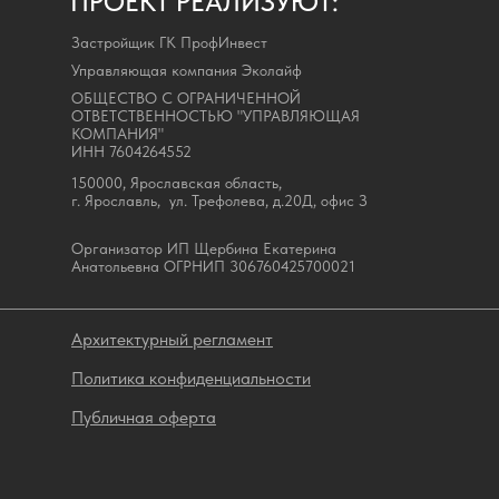
ПРОЕКТ РЕАЛИЗУЮТ:
Застройщик ГК ПрофИнвест
Управляющая компания Эколайф
ОБЩЕСТВО С ОГРАНИЧЕННОЙ
ОТВЕТСТВЕННОСТЬЮ "УПРАВЛЯЮЩАЯ
КОМПАНИЯ"
ИНН 7604264552
150000, Ярославская область,
г. Ярославль, ул. Трефолева, д.20Д, офис З
Организатор ИП Щербина Екатерина
Анатольевна ОГРНИП 306760425700021
Архитектурный регламент
Политика конфиденциальности
Публичная оферта