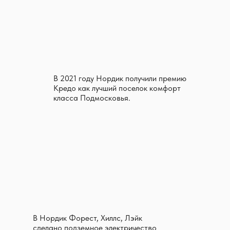
В 2021 году Нордик получили премию
Кредо как лучший поселок комфорт
класса Подмосковья.
В Нордик Форест, Хиллс, Лэйк
сделано подземное электричество