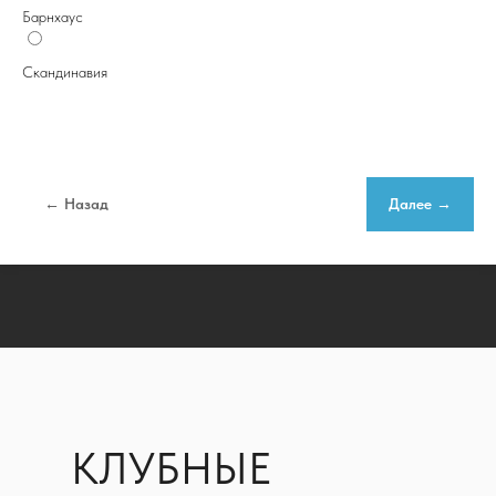
Барнхаус
Скандинавия
← Назад
Далее →
КЛУБНЫЕ