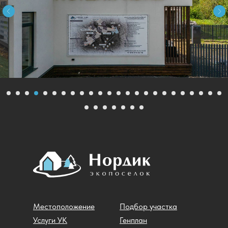
Местоположение
Подбор участка
Услуги УК
Генплан